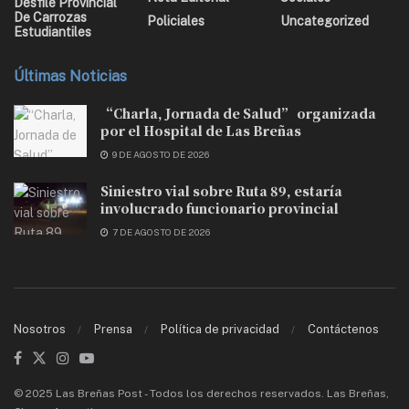
Desfile Provincial
De Carrozas
Policiales
Uncategorized
Estudiantiles
Últimas Noticias
“Charla, Jornada de Salud” organizada
por el Hospital de Las Breñas
9 DE AGOSTO DE 2026
Siniestro vial sobre Ruta 89, estaría
involucrado funcionario provincial
7 DE AGOSTO DE 2026
Nosotros
Prensa
Política de privacidad
Contáctenos
© 2025 Las Breñas Post - Todos los derechos reservados. Las Breñas,