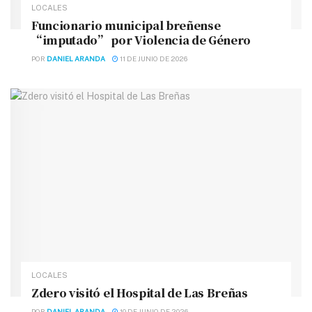
LOCALES
Funcionario municipal breñense
“imputado” por Violencia de Género
POR
DANIEL ARANDA
11 DE JUNIO DE 2026
LOCALES
Zdero visitó el Hospital de Las Breñas
POR
DANIEL ARANDA
10 DE JUNIO DE 2026