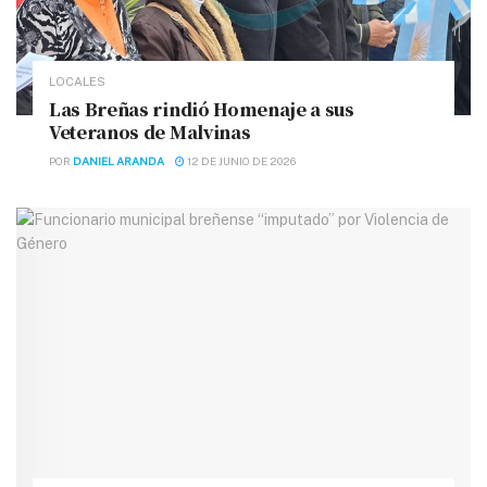
LOCALES
Las Breñas rindió Homenaje a sus
Veteranos de Malvinas
POR
DANIEL ARANDA
12 DE JUNIO DE 2026