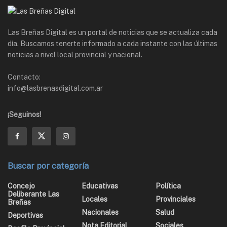
Las Breñas Digital es un portal de noticias que se actualiza cada
día. Buscamos tenerte informado a cada instante con las últimas
noticias a nivel local provincial y nacional.
Contacto:
info@lasbrenasdigital.com.ar
¡Seguinos!
Buscar por categoría
Concejo
Educativas
Política
Deliberante Las
Locales
Provinciales
Breñas
Nacionales
Salud
Deportivas
Nota Editorial
Sociales