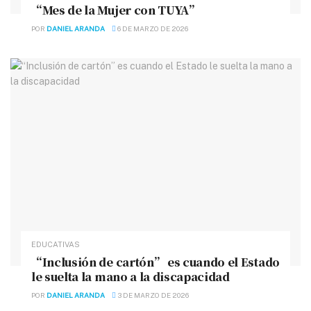
“Mes de la Mujer con TUYA”
POR
DANIEL ARANDA
6 DE MARZO DE 2026
EDUCATIVAS
“Inclusión de cartón” es cuando el Estado
le suelta la mano a la discapacidad
POR
DANIEL ARANDA
3 DE MARZO DE 2026