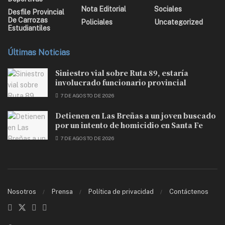
Nota Editorial
Sociales
Desfile Provincial
De Carrozas
Policiales
Uncategorized
Estudiantiles
Últimas Noticias
Siniestro vial sobre Ruta 89, estaría
involucrado funcionario provincial
7 DE AGOSTO DE 2026
Detienen en Las Breñas a un joven buscado
por un intento de homicidio en Santa Fe
7 DE AGOSTO DE 2026
Nosotros
Prensa
Política de privacidad
Contáctenos