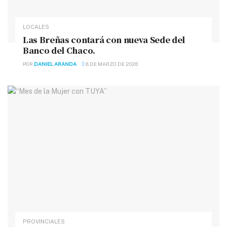
LOCALES
Las Breñas contará con nueva Sede del
Banco del Chaco.
POR
DANIEL ARANDA
8 DE MARZO DE 2026
PROVINCIALES