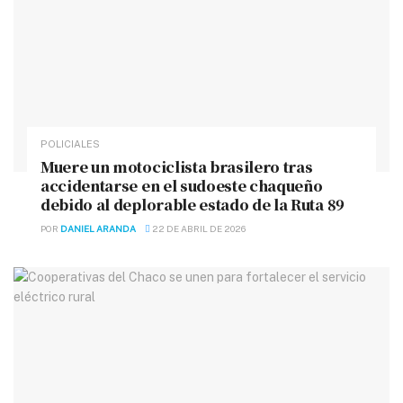
POLICIALES
Muere un motociclista brasilero tras
accidentarse en el sudoeste chaqueño
debido al deplorable estado de la Ruta 89
POR
DANIEL ARANDA
22 DE ABRIL DE 2026