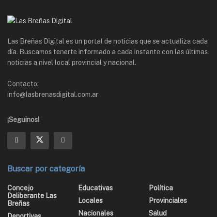
Las Breñas Digital es un portal de noticias que se actualiza cada
día. Buscamos tenerte informado a cada instante con las últimas
noticias a nivel local provincial y nacional.
Contacto:
info@lasbrenasdigital.com.ar
¡Seguinos!
Buscar por categoría
Concejo
Educativas
Política
Deliberante Las
Locales
Provinciales
Breñas
Nacionales
Salud
Deportivas