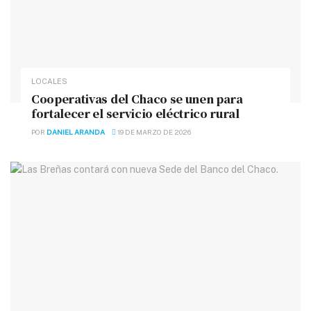
LOCALES
Cooperativas del Chaco se unen para
fortalecer el servicio eléctrico rural
POR
DANIEL ARANDA
19 DE MARZO DE 2026