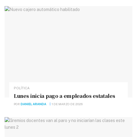
POLÍTICA
Lunes inicia pago a empleados estatales
POR
DANIEL ARANDA
1 DE MARZO DE 2026