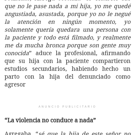
que no le pase nada a mi hija, yo me quedé
angustiada, asustada, porque yo no le negué
la atención en ningún momento, yo
solamente quería quedara una persona con
la paciente y todo está filmado, y realmente
me da mucha bronca porque son gente muy
conocida
” aduce la profesional, afirmando
que su hija con la paciente compartieron
estudios secundarios, habiendo hecho un
parto con la hija del denunciado como
agresor
ANUNCIO PUBLICITARIO
“La violencia no conduce a nada”
Agregaba, “
sé que la hija de este señor no