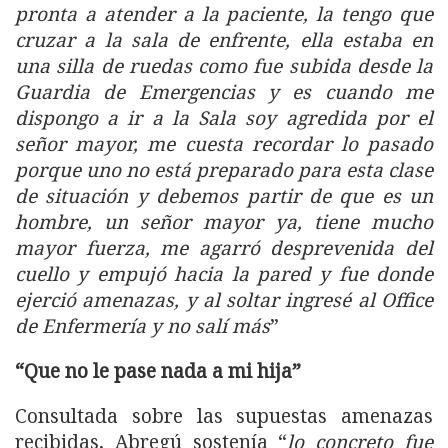
pronta a atender a la paciente, la tengo que
cruzar a la sala de enfrente, ella estaba en
una silla de ruedas como fue subida desde la
Guardia de Emergencias y es cuando me
dispongo a ir a la Sala soy agredida por el
señor mayor, me cuesta recordar lo pasado
porque uno no está preparado para esta clase
de situación y debemos partir de que es un
hombre, un señor mayor ya, tiene mucho
mayor fuerza, me agarró desprevenida del
cuello y empujó hacia la pared y fue donde
ejerció amenazas, y al soltar ingresé al Office
de Enfermería y no salí más
”
“Que no le pase nada a mi hija”
Consultada sobre las supuestas amenazas
recibidas, Abregú sostenía “
lo concreto fue