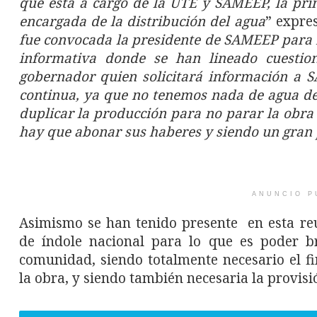
que está a cargo de la UTE y SAMEEP, la prim
encargada de la distribución del agua
” expre
fue convocada la presidente de SAMEEP para r
informativa donde se han lineado cuestio
gobernador quien solicitará información a 
continua, ya que no tenemos nada de agua de
duplicar la producción para no parar la obra
hay que abonar sus haberes y siendo un gran
ANUNCIO P
Asimismo se han tenido presente en esta reu
de índole nacional para lo que es poder br
comunidad, siendo totalmente necesario el f
la obra, y siendo también necesaria la provis