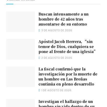
Buscan intensamente a un
hombre de 42 años tras
ausentarse de su entorno
3 DE AGOSTO DE 2026
Apóstol Jacob Herrera, “sin
temor de Dios, cualquiera se
pone al frente de una iglesia”
2 DE AGOSTO DE 2026
La fiscal confirmó que la
investigación por la muerte de
un hombre en Las Breñas
continúa en pleno desarrollo
1 DE AGOSTO DE 2026
Investigan el hallazgo de un
hombre sin vida dentro de su