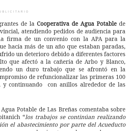
UBLICITARIO
grantes de la
Cooperativa de Agua Potable
de
vincial, atendiendo pedidos de audiencia para
a firma de un convenio con la APA para la
 que hacía más de un año que estaban paradas,
frido un deterioro debido a diferentes factores
lto que afectó a la cañería de Arbo y Blanco,
endo un duro trabajo que se afrontó en la
ompromiso de refuncionalizar las primeras 100
 y continuando con anillos alrededor de las
de Agua Potable de Las Breñas comentaba sobre
itanich “
los trabajos se continúan realizando
ión el abastecimiento por parte del Acueducto