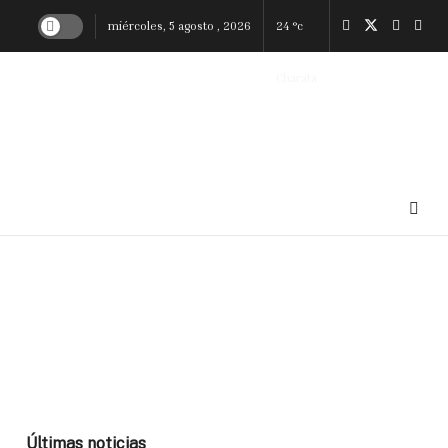
miércoles, 5 agosto , 2026
24
°c
Charata
Últimas noticias