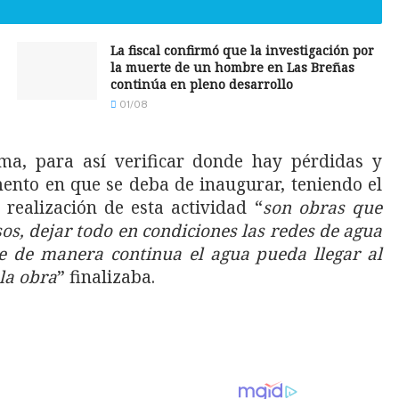
La fiscal confirmó que la investigación por
la muerte de un hombre en Las Breñas
continúa en pleno desarrollo
01/08
ma, para así verificar donde hay pérdidas y
mento en que se deba de inaugurar, teniendo el
realización de esta actividad “
son obras que
, dejar todo en condiciones las redes de agua
 de manera continua el agua pueda llegar al
la obra
” finalizaba.