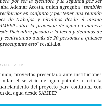
era por ser la ejecutora y la segunda por ser
saba Ademar Acosta, quien agregaba “
también
ecibirnos en conjunto y per tener una reunión
nes de trabajos y términos desde el mismo
SAMEEP sobre la provisión de agua en manera
sde Diciembre pasado a la fecha y debimos de
 y contratando a más de 20 personas a quienes
 preocupante esto
” resaltaba.
UBLICITARIO
nión, proyectos presentado ante instituciones
indar el servicio de agua potable a toda la
inanciamiento del proyecto para continuar con
ión del agua desde SAMEEP.