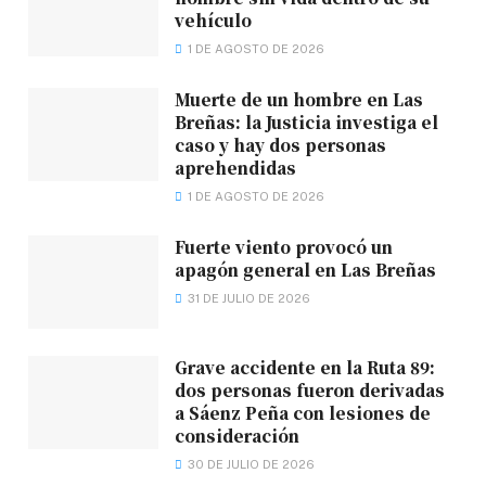
vehículo
1 DE AGOSTO DE 2026
Muerte de un hombre en Las
Breñas: la Justicia investiga el
caso y hay dos personas
aprehendidas
1 DE AGOSTO DE 2026
Fuerte viento provocó un
apagón general en Las Breñas
31 DE JULIO DE 2026
Grave accidente en la Ruta 89:
dos personas fueron derivadas
a Sáenz Peña con lesiones de
consideración
30 DE JULIO DE 2026