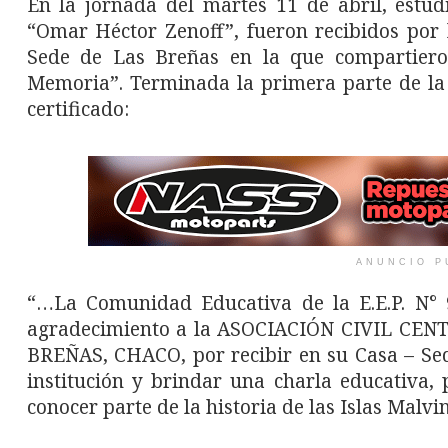
En la jornada del martes 11 de abril, estud
“Omar Héctor Zenoff”, fueron recibidos por 
Sede de Las Breñas en la que compartieron
Memoria”. Terminada la primera parte de la 
certificado:
ANUNCIO P
“…La Comunidad Educativa de la E.E.P. N° 
agradecimiento a la ASOCIACIÓN CIVIL C
BREÑAS, CHACO, por recibir en su Casa – Sede
institución y brindar una charla educativa,
conocer parte de la historia de las Islas Malvi