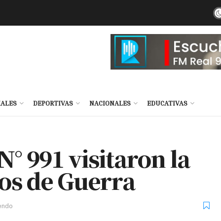
IALES
DEPORTIVAS
NACIONALES
EDUCATIVAS
° 991 visitaron la
nos de Guerra
endo