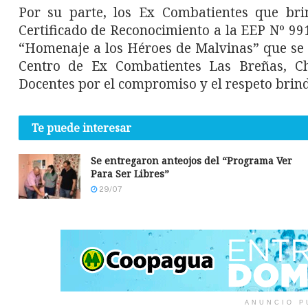
Por su parte, los Ex Combatientes que bri
Certificado de Reconocimiento a la EEP Nº 99
“Homenaje a los Héroes de Malvinas” que se re
Centro de Ex Combatientes Las Breñas, Ch
Docentes por el compromiso y el respeto bri
Te puede interesar
Se entregaron anteojos del “Programa Ver
Para Ser Libres”
29/07
ANUNCIO P