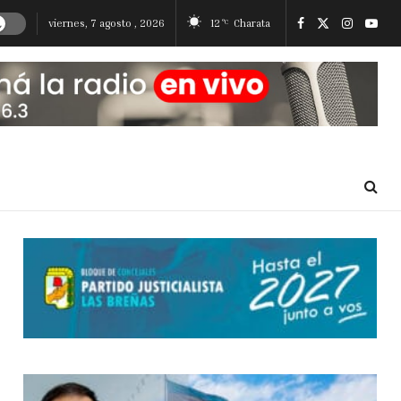
viernes, 7 agosto , 2026
12
Charata
°C