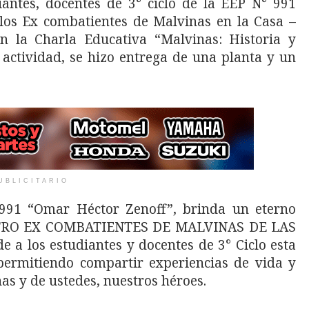
iantes, docentes de 3° ciclo de la EEP N° 991
los Ex combatientes de Malvinas en la Casa –
 la Charla Educativa “Malvinas: Historia y
actividad, se hizo entrega de una planta y un
UBLICITARIO
991 “Omar Héctor Zenoff”, brinda un eterno
ENTRO EX COMBATIENTES DE MALVINAS DE LAS
 a los estudiantes y docentes de 3° Ciclo esta
 permitiendo compartir experiencias de vida y
nas y de ustedes, nuestros héroes.