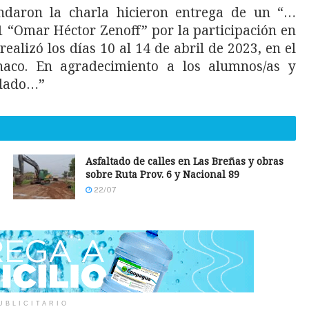
ndaron la charla hicieron entrega de un “…
1 “Omar Héctor Zenoff” por la participación en
alizó los días 10 al 14 de abril de 2023, en el
aco. En agradecimiento a los alumnos/as y
ndado…”
Asfaltado de calles en Las Breñas y obras
sobre Ruta Prov. 6 y Nacional 89
22/07
UBLICITARIO