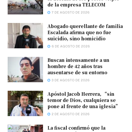
de la empresa TELECOM
7 DE AGOSTO DE 2026
Abogado querellante de familia
Escalada afirma que no fue
suicidio, sino homicidio
6 DE AGOSTO DE 2026
Buscan intensamente a un
hombre de 42 años tras
ausentarse de su entorno
3 DE AGOSTO DE 2026
Apóstol Jacob Herrera, “sin
temor de Dios, cualquiera se
pone al frente de una iglesia”
2 DE AGOSTO DE 2026
La fiscal confirmó que la