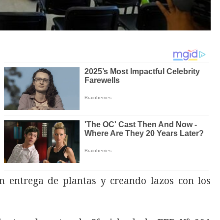
on entrega de plantas y creando lazos con los