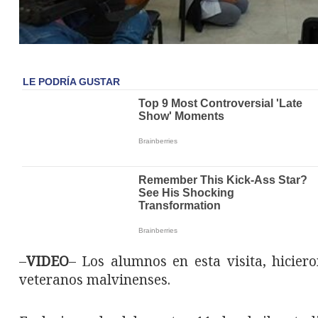
–
VIDEO
– Los alumnos en esta visita, hicier
veteranos malvinenses.