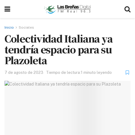
Inicio
Sociales
Colectividad Italiana ya
tendría espacio para su
Plazoleta
7 de agosto de 2023
Tiempo de lectura:1 minuto leyendo