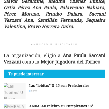
Slavik Geraldine, Medina Ybañez Eunice,
Ortiz Pérez Ana Paula, Palavecino Nahiara,
Pérez Morena, Prunko Daiara, Saccani
Vezzani Ana, Santillán Fernanda, Sequeira
Valentina, Bravo Herrera Daira.
ANUNCIO PUBLICITARIO
La organización, eligió a
Ana Paula Saccani
Vezzani
como la
Mejor Jugadora del Torneo
Te puede interesar
Las “lobitas” U-15 son Prefederales
03/06
AMBALAB celebró su Cumpleaños 13°