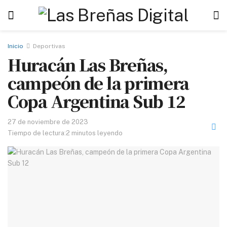
Inicio
Deportivas
Huracán Las Breñas,
campeón de la primera
Copa Argentina Sub 12
27 de noviembre de 2023
Tiempo de lectura:2 minutos leyendo