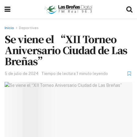
Inicio
Deportivas
Se viene el “XII Torneo
Aniversario Ciudad de Las
Breñas”
5 de julio de 2024
Tiempo de lectura:1 minuto leyendo