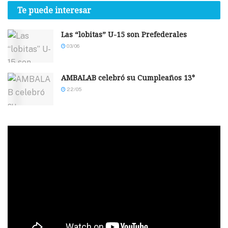
Te puede interesar
Las “lobitas” U-15 son Prefederales
03/06
AMBALAB celebró su Cumpleaños 13°
22/05