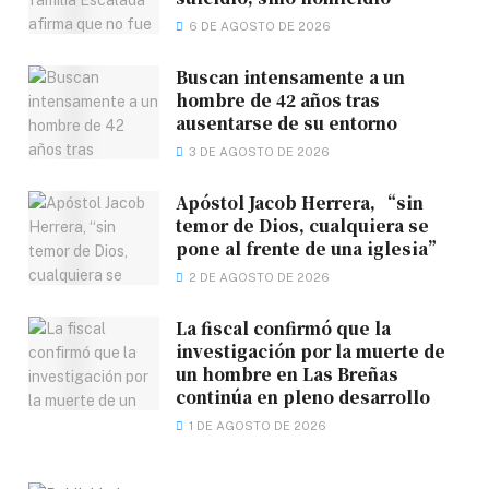
6 DE AGOSTO DE 2026
Buscan intensamente a un
hombre de 42 años tras
ausentarse de su entorno
3 DE AGOSTO DE 2026
Apóstol Jacob Herrera, “sin
temor de Dios, cualquiera se
pone al frente de una iglesia”
2 DE AGOSTO DE 2026
La fiscal confirmó que la
investigación por la muerte de
un hombre en Las Breñas
continúa en pleno desarrollo
1 DE AGOSTO DE 2026