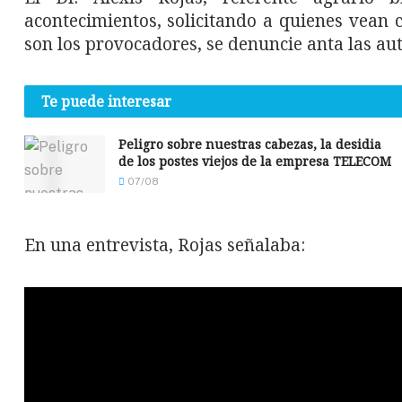
acontecimientos, solicitando a quienes vean 
son los provocadores, se denuncie anta las au
Te puede interesar
Peligro sobre nuestras cabezas, la desidia
de los postes viejos de la empresa TELECOM
07/08
En una entrevista, Rojas señalaba: