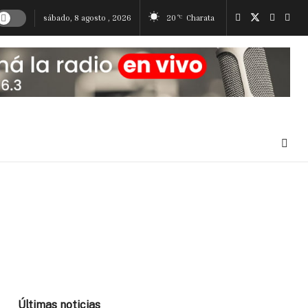
sábado, 8 agosto , 2026
20
Charata
°C
Últimas noticias