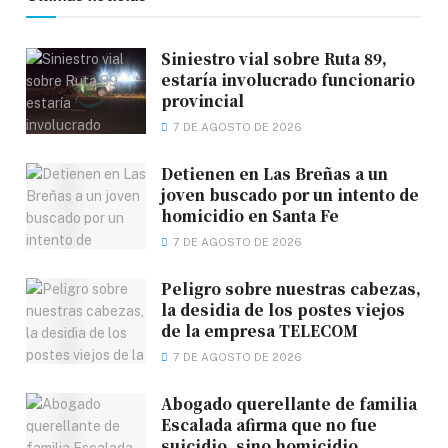
Siniestro vial sobre Ruta 89,
estaría involucrado funcionario
provincial
7 DE AGOSTO DE 2026
Detienen en Las Breñas a un
joven buscado por un intento de
homicidio en Santa Fe
7 DE AGOSTO DE 2026
Peligro sobre nuestras cabezas,
la desidia de los postes viejos
de la empresa TELECOM
7 DE AGOSTO DE 2026
Abogado querellante de familia
Escalada afirma que no fue
suicidio, sino homicidio