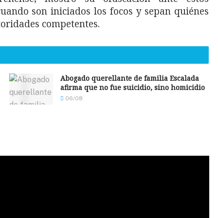
cuando son iniciados los focos y sepan quiénes
toridades competentes.
Abogado querellante de familia Escalada
afirma que no fue suicidio, sino homicidio
06/08