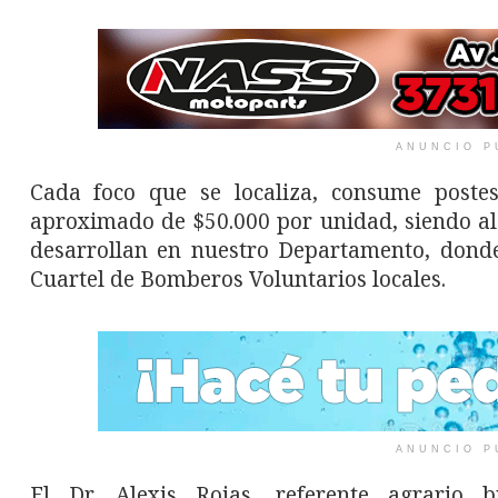
ANUNCIO P
Cada foco que se localiza, consume postes
aproximado de $50.000 por unidad, siendo alc
desarrollan en nuestro Departamento, donde
Cuartel de Bomberos Voluntarios locales.
ANUNCIO P
El Dr. Alexis Rojas, referente agrario 