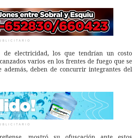
UBLICITARIO
 de electricidad, los que tendrían un costo
anzados varios en los frentes de fuego que se
 además, deben de concurrir integrantes del
UBLICITARIO
breñense, mostró su ofuscación ante estos