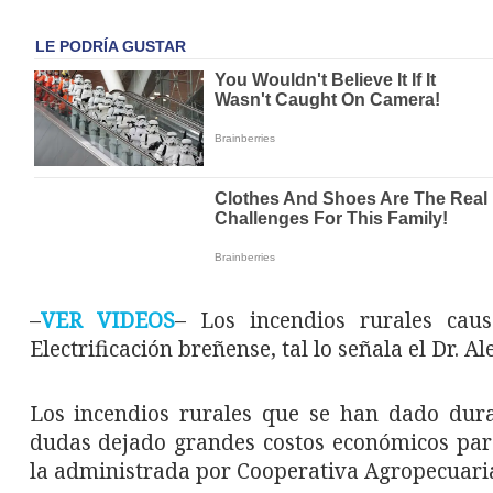
–
VER VIDEOS
– Los incendios rurales cau
Electrificación breñense, tal lo señala el Dr. Al
Los incendios rurales que se han dado dura
dudas dejado grandes costos económicos para 
la administrada por Cooperativa Agropecuari