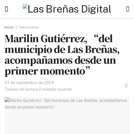
Inicio
Nacionales
Marilin Gutiérrez, “del
municipio de Las Breñas,
acompañamos desde un
primer momento”
27 de septiembre de 2024
Tiempo de lectura:2 minutos leyendo