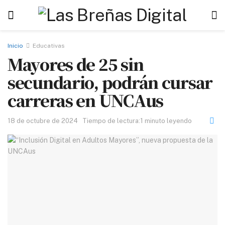
Inicio
Educativas
Mayores de 25 sin
secundario, podrán cursar
carreras en UNCAus
18 de octubre de 2024
Tiempo de lectura:1 minuto leyendo