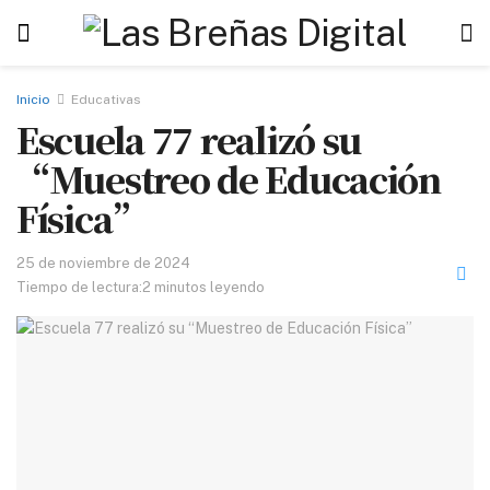
Inicio
Educativas
Escuela 77 realizó su
“Muestreo de Educación
Física”
25 de noviembre de 2024
Tiempo de lectura:2 minutos leyendo