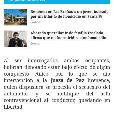
Detienen en Las Breñas a un joven buscado
por un intento de homicidio en Santa Fe
07/08
Abogado querellante de familia Escalada
afirma que no fue suicidio, sino homicidio
06/08
Al ser interrogados ambos ocupantes,
habrían denotado estar bajo efecto de algún
compuesto etílico, por lo que se dio
intervención a la
Jueza de Paz
breñense,
quien dispusiera se proceda el secuestro del
automotor y se notifique del acta
contravencional al conductor, quedando en
libertad.