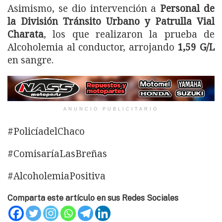
Asimismo, se dio intervención a
Personal de
la División Tránsito Urbano y Patrulla Vial
Charata
, los que realizaron la prueba de
Alcoholemia al conductor, arrojando
1,59 G/L
en sangre.
ANUNCIO PUBLICITARIO
#PolicíadelChaco
#ComisaríaLasBreñas
#AlcoholemiaPositiva
Comparta este artículo en sus Redes Sociales