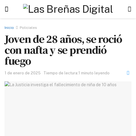
Inicio
Policiales
Joven de 28 años, se roció
con nafta y se prendió
fuego
1 de enero de 2025
Tiempo de lectura:1 minuto leyendo