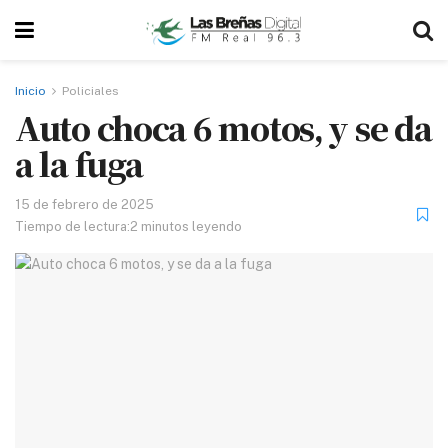
Inicio
Policiales
Auto choca 6 motos, y se da
a la fuga
15 de febrero de 2025
Tiempo de lectura:2 minutos leyendo