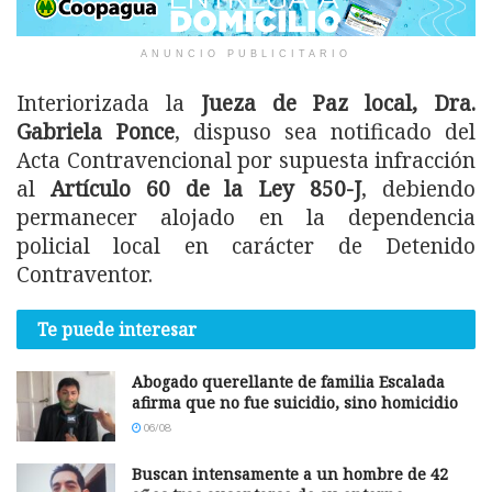
ANUNCIO PUBLICITARIO
Interiorizada la
Jueza de Paz local, Dra.
Gabriela Ponce
, dispuso sea notificado del
Acta Contravencional por supuesta infracción
al
Artículo 60 de la Ley 850-J
, debiendo
permanecer alojado en la dependencia
policial local en carácter de Detenido
Contraventor.
Te puede interesar
Abogado querellante de familia Escalada
afirma que no fue suicidio, sino homicidio
06/08
Buscan intensamente a un hombre de 42