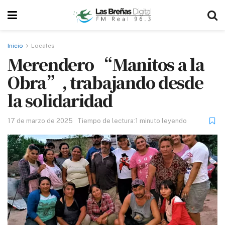
Inicio
Locales
Merendero “Manitos a la
Obra”, trabajando desde
la solidaridad
17 de marzo de 2025
Tiempo de lectura:1 minuto leyendo