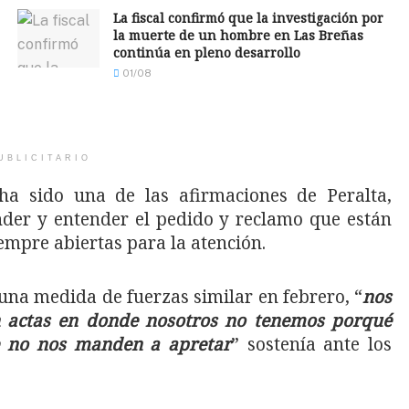
La fiscal confirmó que la investigación por
la muerte de un hombre en Las Breñas
continúa en pleno desarrollo
01/08
UBLICITARIO
ha sido una de las afirmaciones de Peralta,
ender y entender el pedido y reclamo que están
empre abiertas para la atención.
una medida de fuerzas similar en febrero, “
nos
n actas en donde nosotros no tenemos porqué
ue no nos manden a apretar
” sostenía ante los