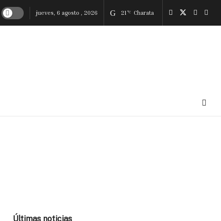
jueves, 6 agosto , 2026
21
Charata
°C
Últimas noticias