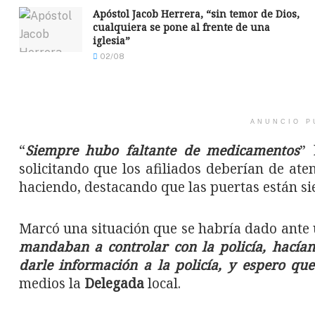
Apóstol Jacob Herrera, “sin temor de Dios,
cualquiera se pone al frente de una
iglesia”
02/08
ANUNCIO P
“
Siempre hubo faltante de medicamentos
” 
solicitando que los afiliados deberían de at
haciendo, destacando que las puertas están si
Marcó una situación que se habría dado ante 
mandaban a controlar con la policía, hacía
darle información a la policía, y espero q
medios la
Delegada
local.