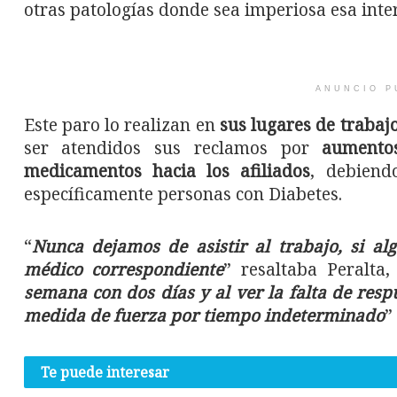
otras patologías donde sea imperiosa esa inte
ANUNCIO P
Este paro lo realizan en
sus lugares de trabaj
ser atendidos sus reclamos por
aumentos
medicamentos hacia los afiliados
, debiend
específicamente personas con Diabetes.
“
Nunca dejamos de asistir al trabajo, si al
médico correspondiente
” resaltaba Peralta
semana con dos días y al ver la falta de res
medida de fuerza por tiempo indeterminado
”
Te puede interesar