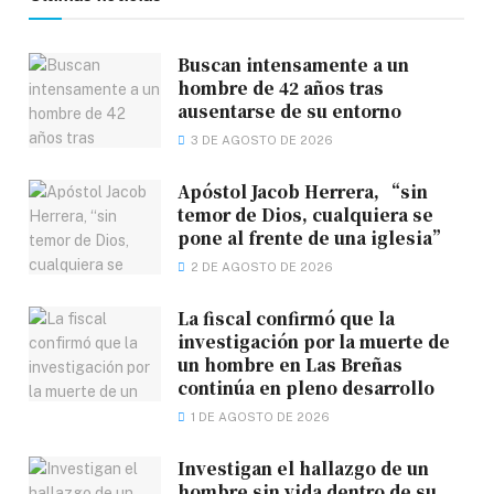
Buscan intensamente a un
hombre de 42 años tras
ausentarse de su entorno
3 DE AGOSTO DE 2026
Apóstol Jacob Herrera, “sin
temor de Dios, cualquiera se
pone al frente de una iglesia”
2 DE AGOSTO DE 2026
La fiscal confirmó que la
investigación por la muerte de
un hombre en Las Breñas
continúa en pleno desarrollo
1 DE AGOSTO DE 2026
Investigan el hallazgo de un
hombre sin vida dentro de su