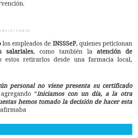
rvención.
UBLICITARIO
o
los empleados de
INSSSeP
, quienes peticionan
 salariales
, como también la
atención de
o estos retirarlos desde una farmacia local,
gún personal no viene presenta su certificado
, agregando “
iniciamos con un día, a la otra
puestas hemos tomado la decisión de hacer esta
 afirmaba