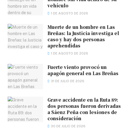
vehículo
1 DE AGOSTO DE 2026
Muerte de un hombre en Las
Breñas: la Justicia investiga el
caso y hay dos personas
aprehendidas
1 DE AGOSTO DE 2026
Fuerte viento provocó un
apagón general en Las Breñas
31 DE JULIO DE 2026
Grave accidente en la Ruta 89:
dos personas fueron derivadas
a Sáenz Peña con lesiones de
consideración
30 DE JULIO DE 2026