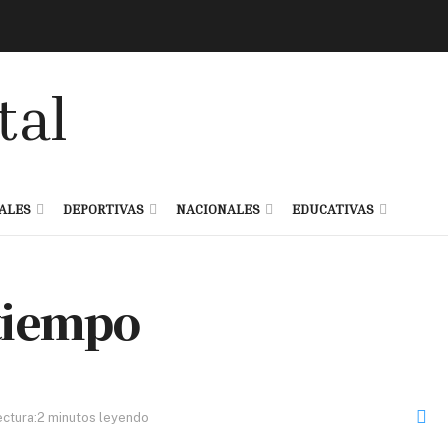
ALES
DEPORTIVAS
NACIONALES
EDUCATIVAS
tiempo
ctura:2 minutos leyendo