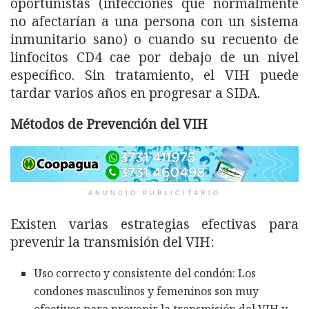
oportunistas (infecciones que normalmente
no afectarían a una persona con un sistema
inmunitario sano) o cuando su recuento de
linfocitos CD4 cae por debajo de un nivel
específico. Sin tratamiento, el VIH puede
tardar varios años en progresar a SIDA.
Métodos de Prevención del VIH
ANUNCIO PUBLICITARIO
Existen varias estrategias efectivas para
prevenir la transmisión del VIH:
Uso correcto y consistente del condón: Los
condones masculinos y femeninos son muy
efectivos para prevenir la transmisión del VIH y