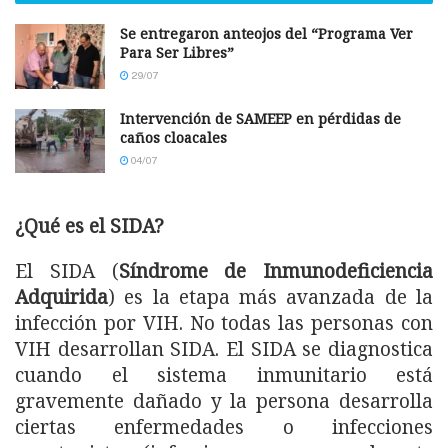
Se entregaron anteojos del “Programa Ver
Para Ser Libres”
29/07
Intervención de SAMEEP en pérdidas de
caños cloacales
04/07
¿Qué es el SIDA?
El SIDA (
Síndrome de Inmunodeficiencia
Adquirida
) es la etapa más avanzada de la
infección por VIH. No todas las personas con
VIH desarrollan SIDA. El SIDA se diagnostica
cuando el sistema inmunitario está
gravemente dañado y la persona desarrolla
ciertas enfermedades o infecciones