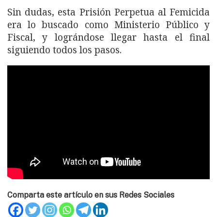
Sin dudas, esta Prisión Perpetua al Femicida
era lo buscado como Ministerio Público y
Fiscal, y lográndose llegar hasta el final
siguiendo todos los pasos.
Comparta este artículo en sus Redes Sociales