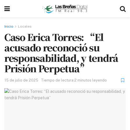
Inicio
Locales
Caso Erica Torres: “El
acusado reconoció su
responsabilidad, y tendrá
Prisión Perpetua”
15 de julio de 2025
Tiempo de lectura:2 minutos leyendo