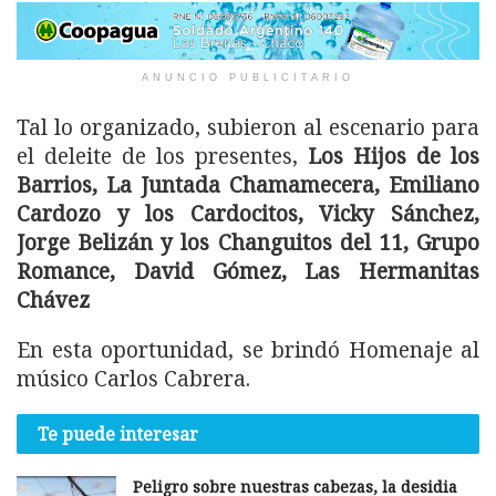
ANUNCIO PUBLICITARIO
Tal lo organizado, subieron al escenario para
el deleite de los presentes,
Los Hijos de los
Barrios, La Juntada Chamamecera, Emiliano
Cardozo y los Cardocitos, Vicky Sánchez,
Jorge Belizán y los Changuitos del 11, Grupo
Romance, David Gómez, Las Hermanitas
Chávez
En esta oportunidad, se brindó Homenaje al
músico Carlos Cabrera.
Te puede interesar
Peligro sobre nuestras cabezas, la desidia