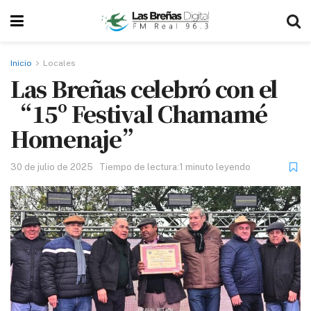
Inicio
Locales
Las Breñas celebró con el
“15º Festival Chamamé
Homenaje”
30 de julio de 2025
Tiempo de lectura:1 minuto leyendo