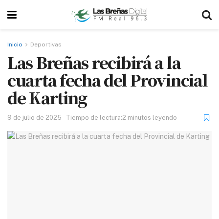
Inicio
Deportivas
Las Breñas recibirá a la
cuarta fecha del Provincial
de Karting
9 de julio de 2025
Tiempo de lectura:2 minutos leyendo