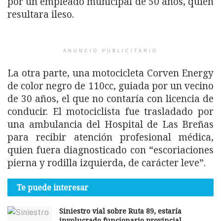
por un empleado municipal de 50 años, quien
resultara ileso.
ANUNCIO PUBLICITARIO
La otra parte, una motocicleta Corven Energy
de color negro de 110cc, guiada por un vecino
de 30 años, el que no contaría con licencia de
conducir. El motociclista fue trasladado por
una ambulancia del Hospital de Las Breñas
para recibir atención profesional médica,
quien fuera diagnosticado con “escoriaciones
pierna y rodilla izquierda, de carácter leve”.
Te puede interesar
Siniestro vial sobre Ruta 89, estaría
involucrado funcionario provincial