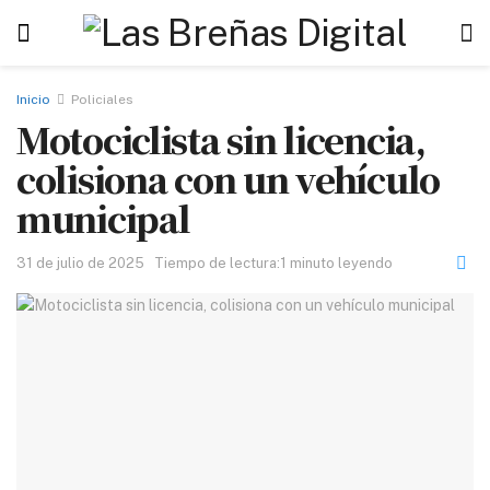
Inicio
Policiales
Motociclista sin licencia,
colisiona con un vehículo
municipal
31 de julio de 2025
Tiempo de lectura:1 minuto leyendo