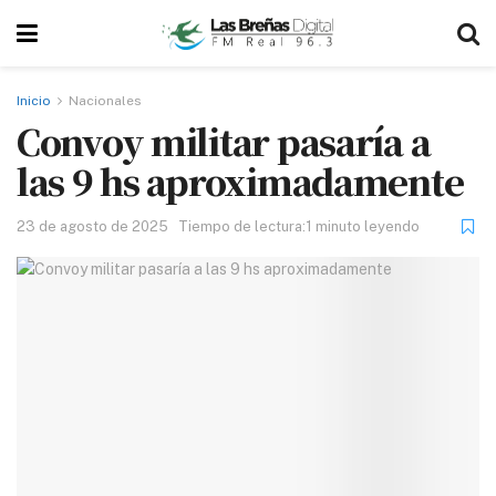
Inicio
Nacionales
Convoy militar pasaría a
las 9 hs aproximadamente
23 de agosto de 2025
Tiempo de lectura:1 minuto leyendo