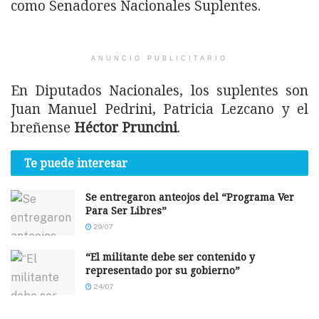
como Senadores Nacionales Suplentes.
ANUNCIO PUBLICITARIO
En Diputados Nacionales, los suplentes son
Juan Manuel Pedrini, Patricia Lezcano y el
breñense
Héctor Pruncini
.
Te puede interesar
Se entregaron anteojos del “Programa Ver
Para Ser Libres”
29/07
“El militante debe ser contenido y
representado por su gobierno”
24/07