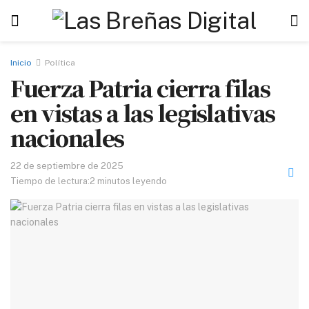
Inicio
Política
Fuerza Patria cierra filas
en vistas a las legislativas
nacionales
22 de septiembre de 2025
Tiempo de lectura:2 minutos leyendo