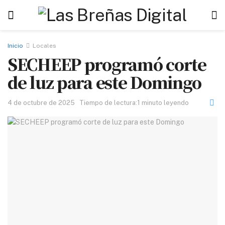
Inicio
Locales
SECHEEP programó corte
de luz para este Domingo
4 de octubre de 2025
Tiempo de lectura:1 minuto leyendo