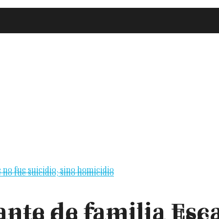
nte de familia Esc
nte de familia Esc