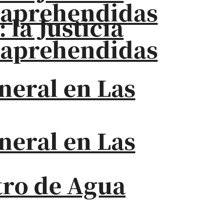
s aprehendidas
la Justicia
s aprehendidas
neral en Las
neral en Las
stro de Agua