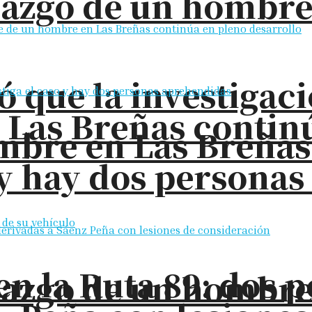
llazgo de un hombre
ó que la investigac
 Las Breñas contin
bre en Las Breñas: 
o y hay dos persona
en la Ruta 89: dos 
llazgo de un hombre