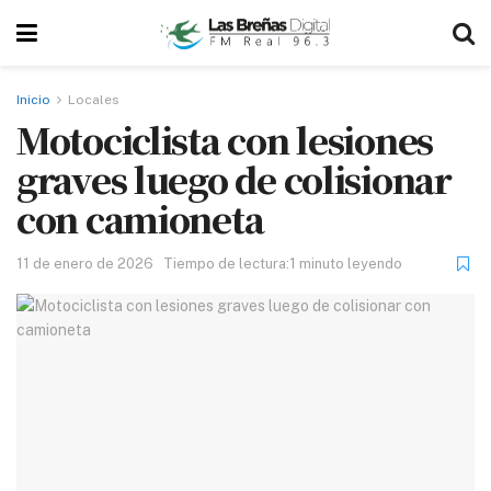
Inicio
Locales
Motociclista con lesiones
graves luego de colisionar
con camioneta
11 de enero de 2026
Tiempo de lectura:1 minuto leyendo