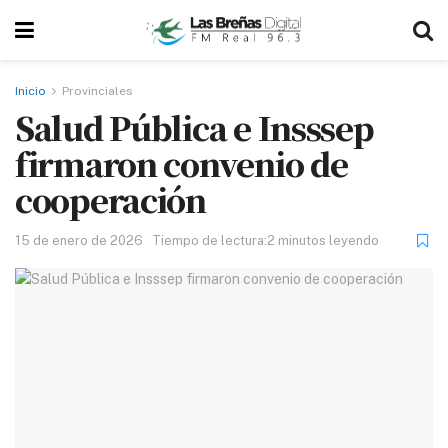
Inicio
Provinciales
Salud Pública e Insssep
firmaron convenio de
cooperación
15 de enero de 2026
Tiempo de lectura:2 minutos leyendo