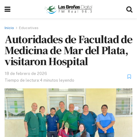
Inicio
Educativas
Autoridades de Facultad de
Medicina de Mar del Plata,
visitaron Hospital
18 de febrero de 2026
Tiempo de lectura:4 minutos leyendo