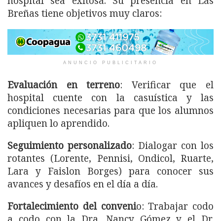
hospital sea exitosa. Su presencia en Las
Breñas tiene objetivos muy claros:
ANUNCIO PUBLICITARIO
Evaluación en terreno
: Verificar que el
hospital cuente con la casuística y las
condiciones necesarias para que los alumnos
apliquen lo aprendido.
Seguimiento personalizado
: Dialogar con los
rotantes (Lorente, Pennisi, Ondicol, Ruarte,
Lara y Faislon Borges) para conocer sus
avances y desafíos en el día a día.
Fortalecimiento del conveni
o: Trabajar codo
a codo con la Dra. Nancy Gómez y el Dr.