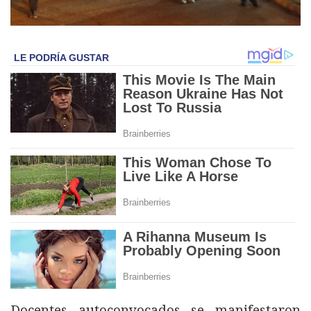
Docentes autoconvocados se manifestaron