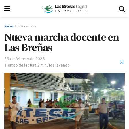
Inicio
Educativas
Nueva marcha docente en
Las Breñas
26 de febrero de 2026
Tiempo de lectura:2 minutos leyendo