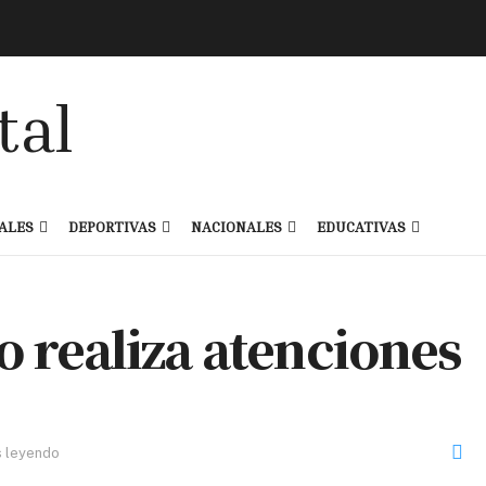
ALES
DEPORTIVAS
NACIONALES
EDUCATIVAS
io realiza atenciones
s leyendo