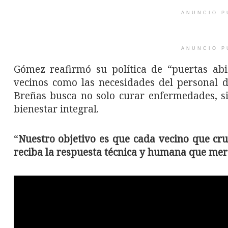
ANUNCIO P
ANUNCIO P
Gómez reafirmó su política de “puertas abi
vecinos como las necesidades del personal de
Breñas busca no solo curar enfermedades, s
bienestar integral.
“
Nuestro objetivo es que cada vecino que cruc
reciba la respuesta técnica y humana que mer