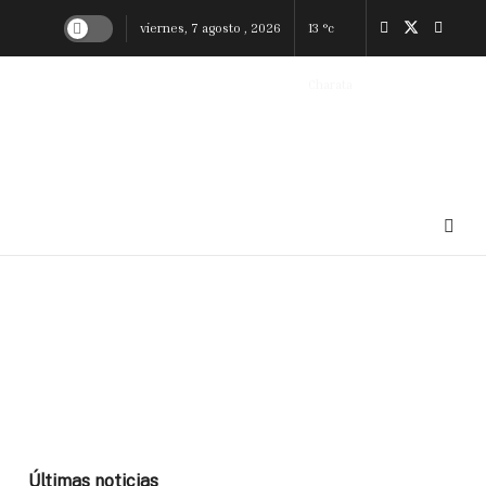
viernes, 7 agosto , 2026
13
°c
Charata
Últimas noticias