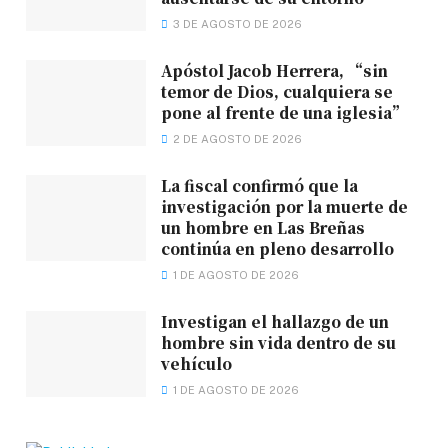
3 DE AGOSTO DE 2026
Apóstol Jacob Herrera, “sin
temor de Dios, cualquiera se
pone al frente de una iglesia”
2 DE AGOSTO DE 2026
La fiscal confirmó que la
investigación por la muerte de
un hombre en Las Breñas
continúa en pleno desarrollo
1 DE AGOSTO DE 2026
Investigan el hallazgo de un
hombre sin vida dentro de su
vehículo
1 DE AGOSTO DE 2026