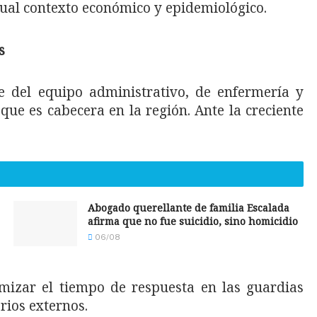
ctual contexto económico y epidemiológico.
s
e del equipo administrativo, de enfermería y
ue es cabecera en la región. Ante la creciente
Abogado querellante de familia Escalada
afirma que no fue suicidio, sino homicidio
06/08
mizar el tiempo de respuesta en las guardias
rios externos.