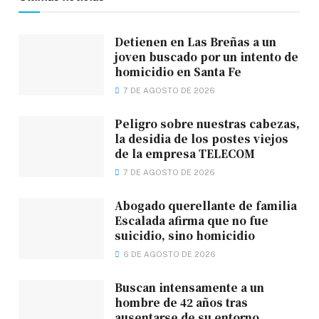
Detienen en Las Breñas a un
joven buscado por un intento de
homicidio en Santa Fe
7 DE AGOSTO DE 2026
Peligro sobre nuestras cabezas,
la desidia de los postes viejos
de la empresa TELECOM
7 DE AGOSTO DE 2026
Abogado querellante de familia
Escalada afirma que no fue
suicidio, sino homicidio
6 DE AGOSTO DE 2026
Buscan intensamente a un
hombre de 42 años tras
ausentarse de su entorno