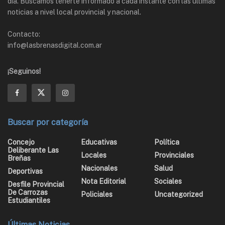
día. Buscamos tenerte informado a cada instante con las últimas
noticias a nivel local provincial y nacional.
Contacto:
info@lasbrenasdigital.com.ar
¡Seguinos!
Buscar por categoría
Concejo
Educativas
Política
Deliberante Las
Locales
Provinciales
Breñas
Nacionales
Salud
Deportivas
Nota Editorial
Sociales
Desfile Provincial
De Carrozas
Policiales
Uncategorized
Estudiantiles
Últimas Noticias