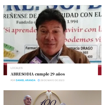
LOCALES
ABRESODIA cumple 29 años
POR
DANIEL ARANDA
29 DE MAYO DE 2023