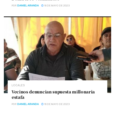
POR
DANIEL ARANDA
16 DE MAYO DE 2023
LOCALES
Vecinos denuncian supuesta millonaria
estafa
POR
DANIEL ARANDA
16 DE MAYO DE 2023