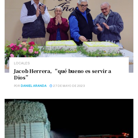
LOCALES
Jacob Herrera, “qué bueno es servir a
Dios”
POR
DANIEL ARANDA
27 DE MAYO DE 2023