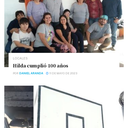
LOCALES
Hilda cumplió 100 años
POR
DANIEL ARANDA
11 DE MAYO DE 2023