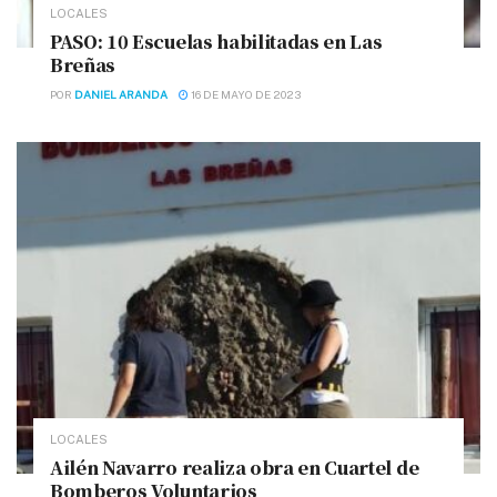
LOCALES
PASO: 10 Escuelas habilitadas en Las
Breñas
POR
DANIEL ARANDA
16 DE MAYO DE 2023
LOCALES
Ailén Navarro realiza obra en Cuartel de
Bomberos Voluntarios