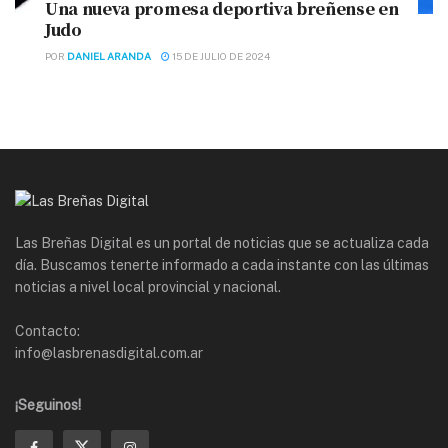
Una nueva promesa deportiva breñense en
Judo
POR
DANIEL ARANDA
15 DE JULIO DE 2024
Las Breñas Digital es un portal de noticias que se actualiza cada
día. Buscamos tenerte informado a cada instante con las últimas
noticias a nivel local provincial y nacional.
Contacto:
info@lasbrenasdigital.com.ar
¡Seguinos!