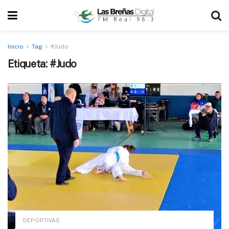
Inicio
Tag
#Judo
Etiqueta:
#Judo
DEPORTIVAS