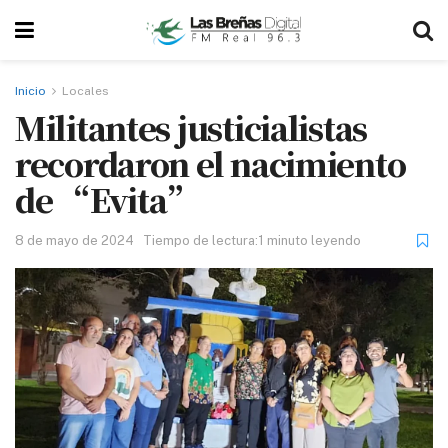
Inicio
Locales
Militantes justicialistas
recordaron el nacimiento
de “Evita”
8 de mayo de 2024
Tiempo de lectura:1 minuto leyendo