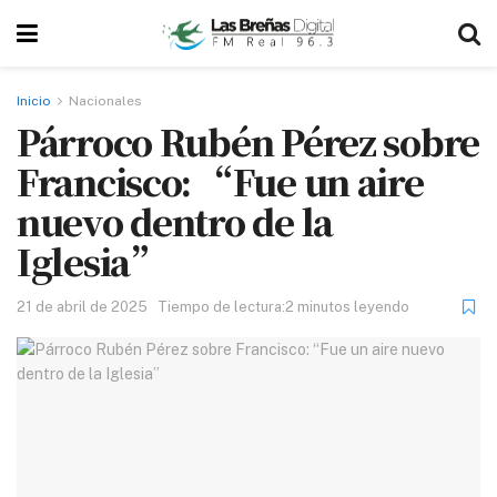
Inicio
Nacionales
Párroco Rubén Pérez sobre
Francisco: “Fue un aire
nuevo dentro de la
Iglesia”
21 de abril de 2025
Tiempo de lectura:2 minutos leyendo