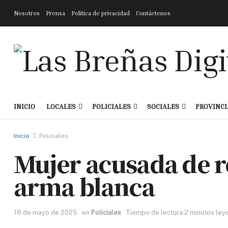
Nosotros
Prensa
Política de privacidad
Contáctenos
INICIO
LOCALES
POLICIALES
SOCIALES
PROVINCI
Inicio
Policiales
Mujer acusada de r
arma blanca
18 de mayo de 2025
en
Policiales
Tiempo de lectura:2 minutos ley