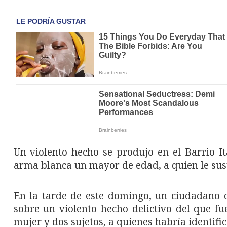
Un violento hecho se produjo en el Barrio It
arma blanca un mayor de edad, a quien le sust
En la tarde de este domingo, un ciudadano de
sobre un violento hecho delictivo del que f
mujer y dos sujetos, a quienes habría identifi