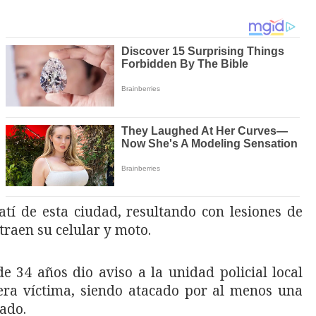
atí de esta ciudad, resultando con lesiones de
raen su celular y moto.
 34 años dio aviso a la unidad policial local
uera víctima, siendo atacado por al menos una
cado.