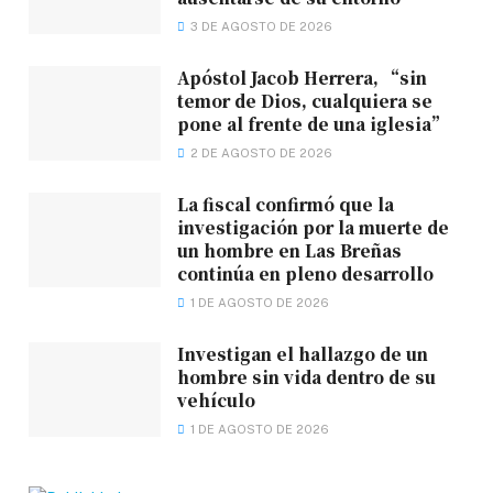
3 DE AGOSTO DE 2026
Apóstol Jacob Herrera, “sin
temor de Dios, cualquiera se
pone al frente de una iglesia”
2 DE AGOSTO DE 2026
La fiscal confirmó que la
investigación por la muerte de
un hombre en Las Breñas
continúa en pleno desarrollo
1 DE AGOSTO DE 2026
Investigan el hallazgo de un
hombre sin vida dentro de su
vehículo
1 DE AGOSTO DE 2026