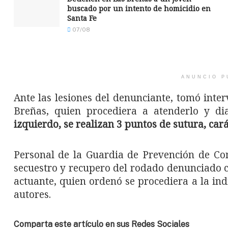
buscado por un intento de homicidio en
Santa Fe
07/08
ANUNCIO P
Ante las lesiones del denunciante, tomó inte
Breñas, quien procediera a atenderlo y dia
izquierdo, se realizan 3 puntos de sutura, cará
Personal de la Guardia de Prevención de Co
secuestro y recupero del rodado denunciado co
actuante, quien ordenó se procediera a la ind
autores.
Comparta este artículo en sus Redes Sociales