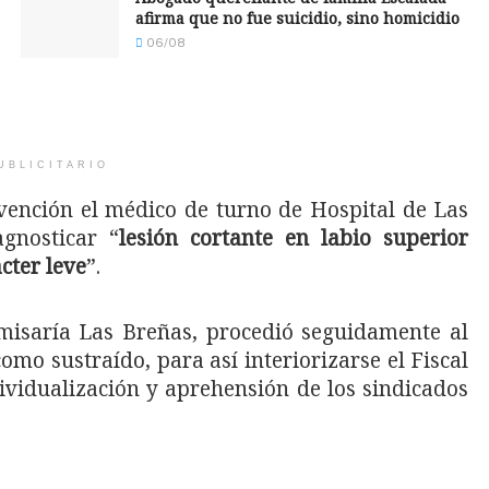
afirma que no fue suicidio, sino homicidio
06/08
UBLICITARIO
rvención el médico de turno de Hospital de Las
gnosticar “
lesión cortante en labio superior
cter leve
”.
misaría Las Breñas, procedió seguidamente al
mo sustraído, para así interiorizarse el Fiscal
ividualización y aprehensión de los sindicados