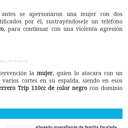
 antes se apersonaron una mujer con dos
ficados por él, sustrayéndosele un teléfono
co
, para continuar con una violenta agresión
UBLICITARIO
tervención la
mujer
, quien lo atacara con un
varios cortes en su espalda, siendo en esos
errero Trip 110cc de color negro
con dominio
Abogado querellante de familia Escalada