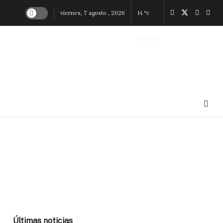
viernes, 7 agosto , 2026
14
°c
Charata
Últimas noticias