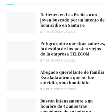
Detienen en Las Breñas a un
joven buscado por un intento de
homicidio en Santa Fe
7 DE AGOSTO DE 2026
Peligro sobre nuestras cabezas,
la desidia de los postes viejos
de la empresa TELECOM
7 DE AGOSTO DE 2026
Abogado querellante de familia
Escalada afirma que no fue
suicidio, sino homicidio
6 DE AGOSTO DE 2026
Buscan intensamente a un
hombre de 42 años tras
ausentarse de su entorno