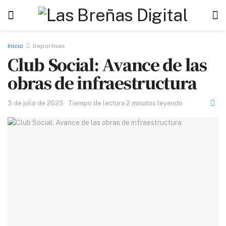
Inicio
Deportivas
Club Social: Avance de las
obras de infraestructura
3 de julio de 2025
Tiempo de lectura:2 minutos leyendo