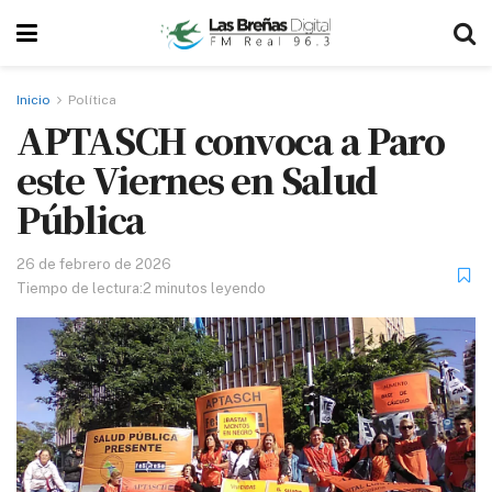
Inicio
Política
APTASCH convoca a Paro
este Viernes en Salud
Pública
26 de febrero de 2026
Tiempo de lectura:2 minutos leyendo