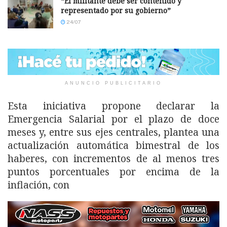
“El militante debe ser contenido y
representado por su gobierno”
24/07
ANUNCIO PUBLICITARIO
Esta iniciativa propone declarar la
Emergencia Salarial por el plazo de doce
meses y, entre sus ejes centrales, plantea una
actualización automática bimestral de los
haberes, con incrementos de al menos tres
puntos porcentuales por encima de la
inflación, con