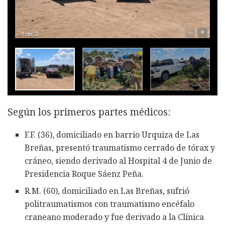
–
+
1
de 3
Según los primeros partes médicos:
F.F. (36), domiciliado en barrio Urquiza de Las
Breñas, presentó traumatismo cerrado de tórax y
cráneo, siendo derivado al Hospital 4 de Junio de
Presidencia Roque Sáenz Peña.
R.M. (60), domiciliado en Las Breñas, sufrió
politraumatismos con traumatismo encéfalo
craneano moderado y fue derivado a la Clínica