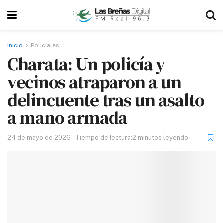
Inicio
Policiales
Charata: Un policía y
vecinos atraparon a un
delincuente tras un asalto
a mano armada
24 de mayo de 2026
Tiempo de lectura:2 minutos leyendo